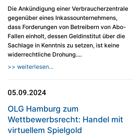
Die Ankündigung einer Verbraucherzentrale
gegenüber eines Inkassounternehmens,
dass Forderungen von Betreibern von Abo-
Fallen einholt, dessen Geldinstitut über die
Sachlage in Kenntnis zu setzen, ist keine
widerrechtliche Drohung....
>> weiterlesen...
05.09.2024
OLG Hamburg zum
Wettbewerbsrecht: Handel mit
virtuellem Spielgold