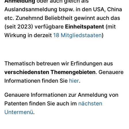
Anmeldung
oder auch gleich als
Auslandsanmeldung bspw. in den USA, China
etc. Zunehmnd Beliebtheit gewinnt auch das
(seit 2023) verfügbare
Einheitspatent
(mit
Wirkung in derzeit
18 Mitgliedstaaten
)
Thematisch betreuen wir Erfindungen aus
verschiedensten Themengebieten
. Genauere
Informationen finden Sie
hier
.
Genauere Informationen zur Anmeldung von
Patenten finden Sie auch im
nächsten
Untermenü
.