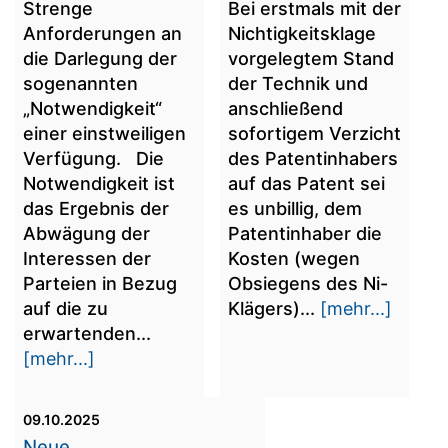
Strenge
Bei erstmals mit der
Anforderungen an
Nichtigkeitsklage
die Darlegung der
vorgelegtem Stand
sogenannten
der Technik und
„Notwendigkeit“
anschließend
einer einstweiligen
sofortigem Verzicht
Verfügung. Die
des Patentinhabers
Notwendigkeit ist
auf das Patent sei
das Ergebnis der
es unbillig, dem
Abwägung der
Patentinhaber die
Interessen der
Kosten (wegen
Parteien in Bezug
Obsiegens des Ni-
auf die zu
Klägers)...
[mehr...]
erwartenden...
[mehr...]
09.10.2025
Neue