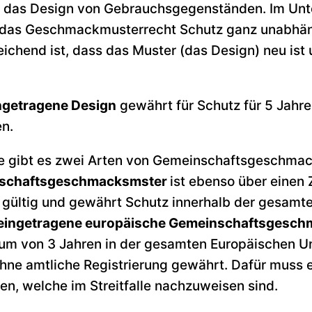
d das Design von Gebrauchsgegenständen. Im Un
 das Geschmackmusterrecht Schutz ganz unabhän
chend ist, dass das Muster (das Design) neu ist 
ngetragene Design
gewährt für Schutz für 5 Jahre
en.
e gibt es zwei Arten von Gemeinschaftsgeschma
schaftsgeschmacksmster
ist ebenso über einen
 gültig und gewährt Schutz innerhalb der gesamt
teingetragene europäische Gemeinschaftsgesc
aum von 3 Jahren in der gesamten Europäischen U
hne amtliche Registrierung gewährt. Dafür muss e
en, welche im Streitfalle nachzuweisen sind.