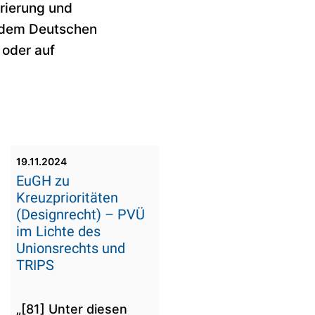
rierung und
 dem Deutschen
oder auf
19.11.2024
EuGH zu
Kreuzprioritäten
(Designrecht) – PVÜ
im Lichte des
Unionsrechts und
TRIPS
„[81] Unter diesen