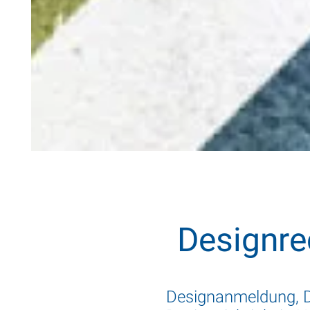
Designre
Designanmeldung, D