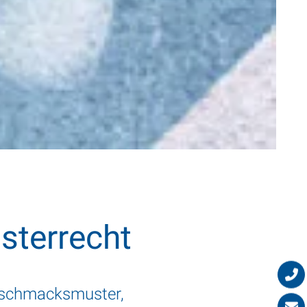
sterrecht
eschmacksmuster,