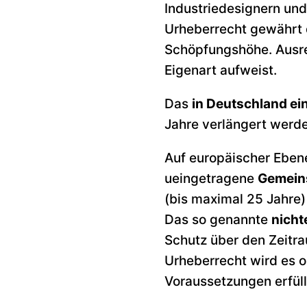
Industriedesignern un
Urheberrecht gewährt
Schöpfungshöhe. Ausrei
Eigenart aufweist.
Das
in Deutschland ei
Jahre verlängert werd
Auf europäischer Eben
ueingetragene
Gemein
(bis maximal 25 Jahre)
Das so genannte
nich
Schutz über den Zeitr
Urheberrecht wird es o
Voraussetzungen erfüll