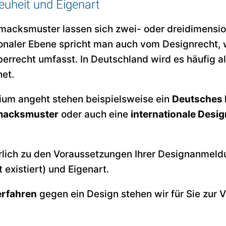
Neuheit und Eigenart
macksmuster lassen sich zwei- oder dreidimens
ionaler Ebene spricht man auch vom Designrecht, 
rrecht umfasst. In Deutschland wird es häufig al
net.
rium angeht stehen beispielsweise ein
Deutsches 
macksmuster
oder auch eine
internationale Des
rlich zu den Voraussetzungen Ihrer Designanmeld
 existiert) und Eigenart.
erfahren
gegen ein Design stehen wir für Sie zur 