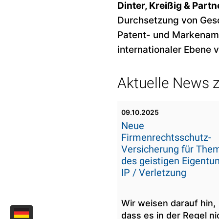
Dinter, Kreißig & Partn
Durchsetzung von Ges
Patent- und Markenamt
internationaler Ebene 
Aktuelle News 
09.10.2025
Neue
Firmenrechtsschutz-
Versicherung für The
des geistigen Eigentu
IP / Verletzung
Wir weisen darauf hin,
dass es in der Regel ni