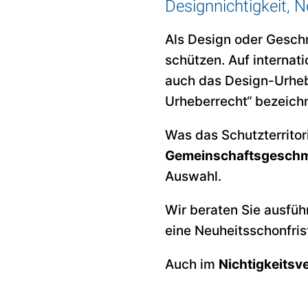
Designnichtigkeit, 
Als Design oder Gesch
schützen. Auf internat
auch das Design-Urhebe
Urheberrecht“ bezeich
Was das Schutzterrito
Gemeinschaftsgesch
Auswahl.
Wir beraten Sie ausfüh
eine Neuheitsschonfrist
Auch im
Nichtigkeitsv