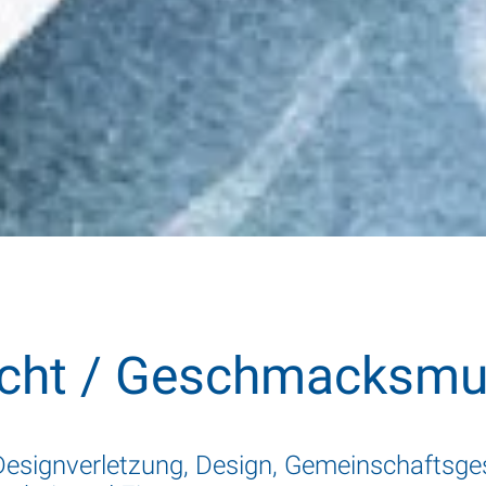
cht / Geschmacksmu
esignverletzung, Design, Gemeinschaftsg