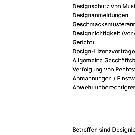
Designschutz von Must
Designanmeldungen
Geschmacksmusteran
Designnichtigkeit (vo
Gericht)
Design-Lizenzverträge
Allgemeine Geschäfts
Verfolgung von Rechts
Abmahnungen / Einstw
Abwehr unberechtigt
Betroffen sind Design